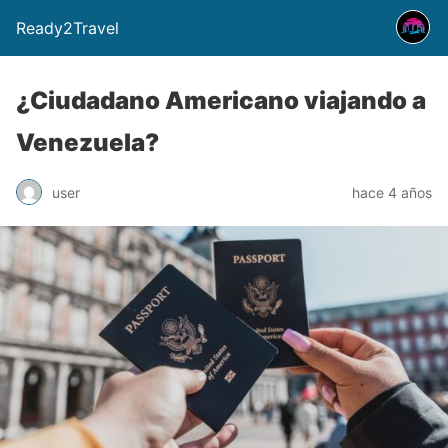
Ready2Travel
¿Ciudadano Americano viajando a
Venezuela?
user
hace 4 años