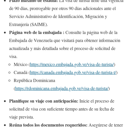
Plazo máximo de estadía:
La visa de turista tiene una vigencia
de 90 días, prorrogable por otros 90 días adicionales ante el
Servicio Administrativo de Identificación, Migración y
Extranjería (SAIME).
Página web de la embajada :
Consulte la página web de la
Embajada de Venezuela que visitará para obtener información
actualizada y más detallada sobre el proceso de solicitud de
visa.
México (
https://mexico.embajada.gob.ve/visa-de-turista/
)
Canadá (
https://canada.embajada.gob.ve/visa-de-turista-t/
)
República Dominicana
(
https://rdominicana.embajada.gob.ve/visa-de-turista/
)
Planifique su viaje con anticipación:
Inicie el proceso de
solicitud de visa con suficiente tiempo antes de su fecha de
viaje prevista.
Reúna todos los documentos requeridos:
Asegúrese de tener